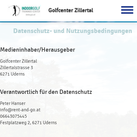
Golfcenter Zillertal
Datenschutz- und Nutzungsbedingungen
Medieninhaber/Herausgeber
Golfcenter Zillertal
Zillertalstrasse 3
6271 Uderns
Verantwortlich für den Datenschutz
Peter Hanser
info@rent-and-go.at
06643075445
Festplatzweg 2, 6271 Uderns